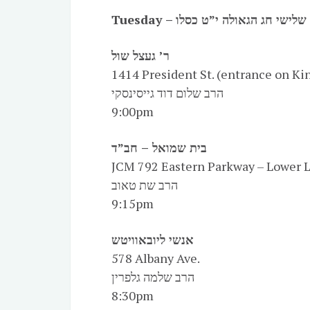
Tuesday – שלישי חג הגאולה י”ט כסלו
ר’ געצל שול
1414 President St. (entrance on Ki
הרב שלום דוד גייסינסקי
9:00pm
בית שמואל – חב”ד
JCM 792 Eastern Parkway – Lower 
הרב שת טאוב
9:15pm
אנשי ליובאוויטש
578 Albany Ave.
הרב שלמה גלפרין
8:30pm