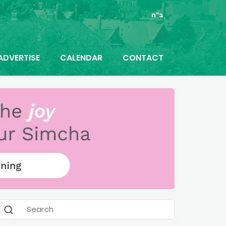
ב"ה
ADVERTISE
CALENDAR
CONTACT