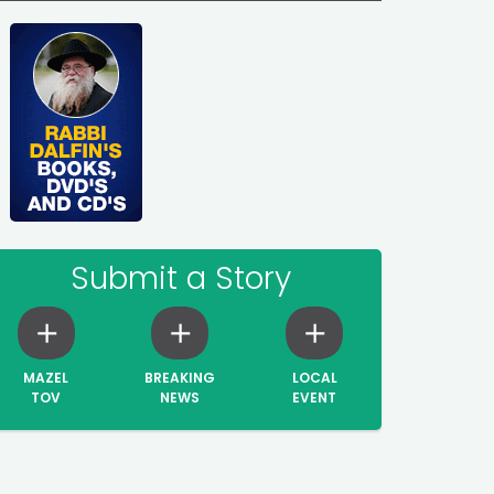
Submit a Story
MAZEL
BREAKING
LOCAL
TOV
NEWS
EVENT