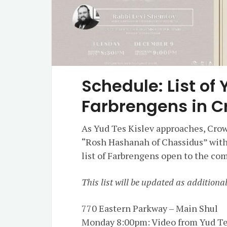
Schedule: List of 
Farbrengens in C
As Yud Tes Kislev approaches, Crow
“Rosh Hashanah of Chassidus” with
list of Farbrengens open to the co
This list will be updated as addition
770 Eastern Parkway – Main Shul
Monday 8:00pm: Video from Yud Tes