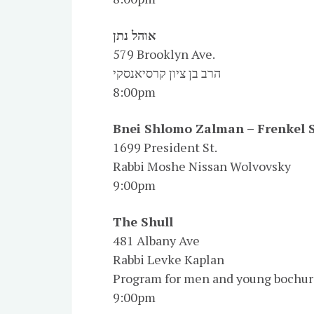
אוהל נתן
579 Brooklyn Ave.
הרב בן ציון קרסיאנסקי
8:00pm
Bnei Shlomo Zalman – Frenkel 
1699 President St.
Rabbi Moshe Nissan Wolvovsky
9:00pm
The Shull
481 Albany Ave
Rabbi Levke Kaplan
Program for men and young bochu
9:00pm