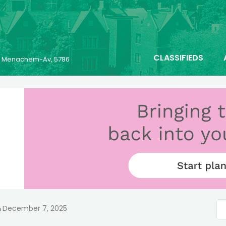
CLASSIFIEDS
25 Menachem-Av, 5786
December 7, 2025
n